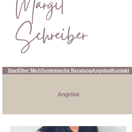
Start
Über Mich
Systemische Beratung
Angebot
Kontakt
Angebot