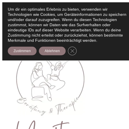
Zum
Um dir ein optimales Erlebnis zu bieten, verwenden wir
Inhalt
Technologien wie Cookies, um Geräteinformationen zu speichern
E-Mail
What
In
springen
und/oder darauf zuzugreifen. Wenn du diesen Technologien
zustimmst, können wir Daten wie das Surfverhalten oder
eindeutige IDs auf dieser Website verarbeiten. Wenn du deine
Zustimmung nicht erteilst oder zurückziehst, können bestimmte
Merkmale und Funktionen beeinträchtigt werden.
GDPR Cookie-Banner schließe
Zustimmen
Ablehnen