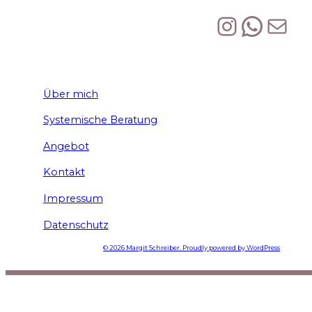
Instagr
Whats
E-Mail
Über mich
Systemische Beratung
Angebot
Kontakt
Impressum
Datenschutz
© 2026 Margit Schreiber. Proudly powered by WordPress